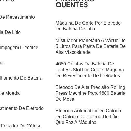
QUENTES
 De Revestimento
Máquina De Corte Por Eletrodo
De Bateria De Lítio
a De Lítio
Misturador Planetário A Vácuo De
5 Litros Para Pasta De Bateria De
impagem Electrice
Alta Viscosidade
ia
4680 Células Da Bateria De
Tabless Slot Die Coater Máquina
De Revestimento De Eletrodos
hamento De Bateria
Eletrodo De Alta Precisão Rolling
 De Moeda
Press Machine Para 4680 Bateria
De Mesa
timento De Eletrodo
Eletrodo Automático Do Cátodo
Do Cátodo Da Bateria Do Lítio
Que Faz A Máquina
Frisador De Célula