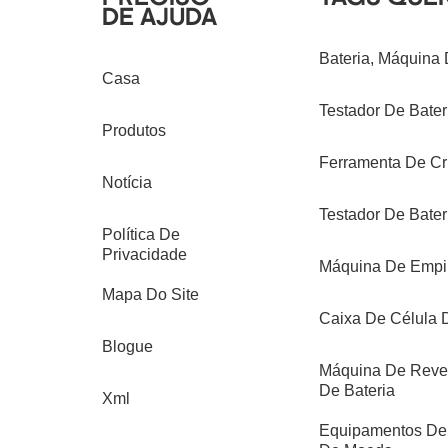
DE AJUDA
Bateria, Máquina
Casa
Testador De Bateri
Produtos
Ferramenta De Cr
Notícia
Testador De Bater
Política De
Privacidade
Máquina De Empil
Mapa Do Site
Caixa De Célula
Blogue
Máquina De Reves
De Bateria
Xml
Equipamentos De 