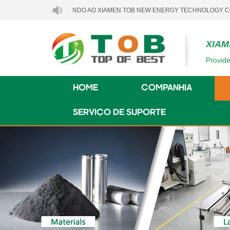
BEM-VINDO AO XIAMEN TOB NEW ENERGY TECHNOLOGY CO., LTD..
XIAM
Provide
HOME
COMPANHIA
SERVIÇO DE SUPORTE