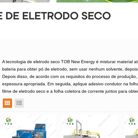
E DE ELETRODO SECO
A tecnologia de eletrodo seco TOB New Energy é misturar material ati
bateria para obter pó de eletrodo, sem usar nenhum solvente, depois 
Depois disso, de acordo com os requisitos do processo de produção, o
espessura apropriada. Em seguida, aplique adesivo condutor na folha
filme de eletrodo seco e a folha coletora de corrente juntos para obt
visualização em grade
exibição de lista