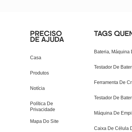
PRECISO
TAGS QUE
DE AJUDA
Bateria, Máquina
Casa
Testador De Bateri
Produtos
Ferramenta De Cr
Notícia
Testador De Bater
Política De
Privacidade
Máquina De Empil
Mapa Do Site
Caixa De Célula