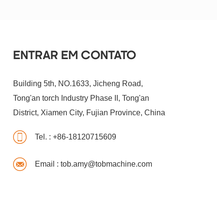
ENTRAR EM CONTATO
Building 5th, NO.1633, Jicheng Road,
Tong'an torch Industry Phase II, Tong'an
District, Xiamen City, Fujian Province, China
Tel. :
+86-18120715609
Email :
tob.amy@tobmachine.com