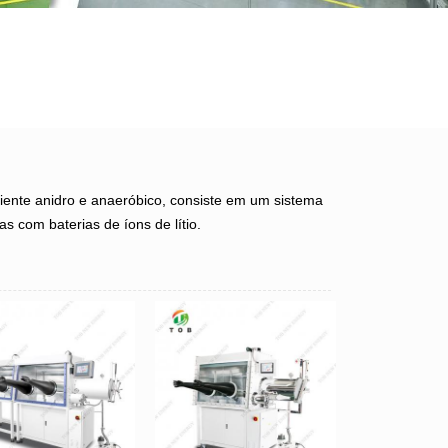
iente anidro e anaeróbico, consiste em um sistema
s com baterias de íons de lítio.