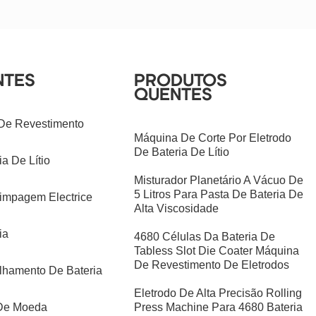
NTES
PRODUTOS
QUENTES
 De Revestimento
Máquina De Corte Por Eletrodo
De Bateria De Lítio
a De Lítio
Misturador Planetário A Vácuo De
5 Litros Para Pasta De Bateria De
impagem Electrice
Alta Viscosidade
ia
4680 Células Da Bateria De
Tabless Slot Die Coater Máquina
De Revestimento De Eletrodos
hamento De Bateria
Eletrodo De Alta Precisão Rolling
 De Moeda
Press Machine Para 4680 Bateria