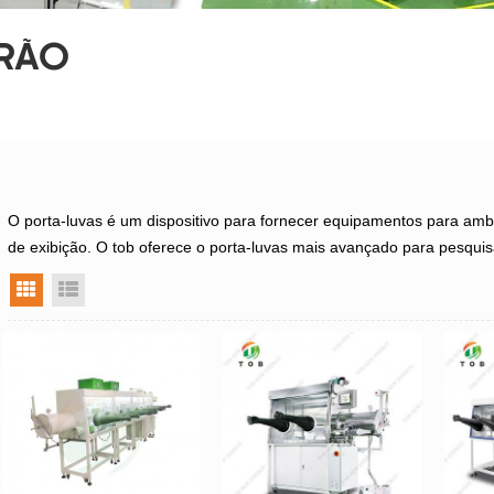
RÃO
O porta-luvas é um dispositivo para fornecer equipamentos para amb
de exibição. O tob oferece o porta-luvas mais avançado para pesquisa
visualização em grade
exibição de lista