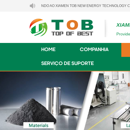
BEM-VINDO AO XIAMEN TOB NEW ENERGY TECHNOLOGY CO., LTD..
XIAM
Provide
HOME
COMPANHIA
SERVIÇO DE SUPORTE