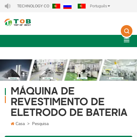
RGY TECHNOLOGY CO., LTD..
Português
MÁQUINA DE
REVESTIMENTO DE
ELETRODO DE BATERIA
Casa
>
Pesquisa