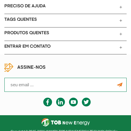
parte da cabeça, a parte do
PRECISO DE AJUDA
forno, a parte de tração, a parte
de enrolamento e a parte de
TAGS QUENTES
controle elétrico.
PRODUTOS QUENTES
ENTRAR EM CONTATO
ASSINE-NOS