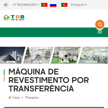
 ENERGY TECHNOLOGY CO., LTD..
Português
MÁQUINA DE
REVESTIMENTO POR
TRANSFERÊNCIA
Casa
>
Pesquisa