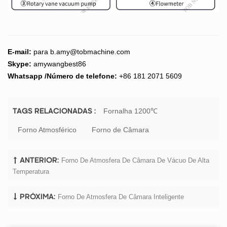
E-mail:
para
b.amy@tobmachine.com
Skype:
amywangbest86
Whatsapp
/Número de telefone:
+86 181 2071 5609
Fornalha 1200℃
TAGS RELACIONADAS :
Forno Atmosférico
Forno de Câmara
Forno De Atmosfera De Câmara De Vácuo De Alta
ANTERIOR:
Temperatura
Forno De Atmosfera De Câmara Inteligente
PRÓXIMA: