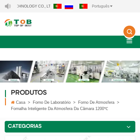
ECHNOLOGY CO., LTD..
Português
PRODUTOS
Casa
>
Forno De Laboratório
>
Forno De Atmosfera
>
Fornalha Inteligente Da Atmosfera Da Câmara 1200℃
CATEGORIAS