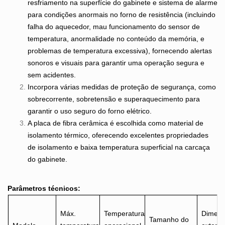
resfriamento na superfície do gabinete e sistema de alarme
para condições anormais no forno de resistência (incluindo
falha do aquecedor, mau funcionamento do sensor de
temperatura, anormalidade no conteúdo da memória, e
problemas de temperatura excessiva), fornecendo alertas
sonoros e visuais para garantir uma operação segura e
sem acidentes.
Incorpora várias medidas de proteção de segurança, como
sobrecorrente, sobretensão e superaquecimento para
garantir o uso seguro do forno elétrico.
A placa de fibra cerâmica é escolhida como material de
isolamento térmico, oferecendo excelentes propriedades
de isolamento e baixa temperatura superficial na carcaça
do gabinete.
Parâmetros técnicos:
Máx.
Temperatura
Dimen
Tamanho do