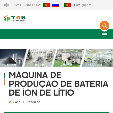
EW ENERGY TECHNOLOGY CO., LTD..
Português
MÁQUINA DE
PRODUÇÃO DE BATERIA
DE ÍON DE LÍTIO
Casa
>
Pesquisa