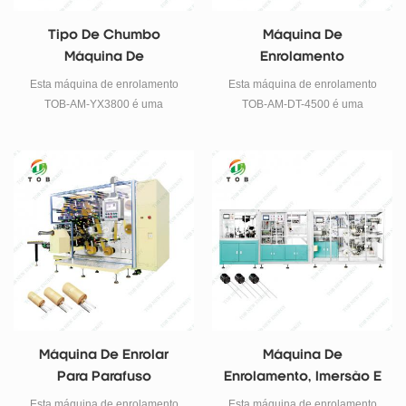
Tipo De Chumbo
Máquina De
Máquina De
Enrolamento
Enrolamento
Totalmente Automática
Esta máquina de enrolamento
Esta máquina de enrolamento
Totalmente Automática
Para Supercapacitor De
TOB-AM-YX3800 é uma
TOB-AM-DT-4500 é uma
Para Supercapacitor
Chifres
máquina de enrolamento
máquina de enrolamento
totalmente automática do tipo
totalmente automática para a
chumbo para a fabricação de
fabricação de supercapacitores.
supercapacitores.
Máquina De Enrolar
Máquina De
Para Parafuso
Enrolamento, Imersão E
Supercapacitor
Montagem De
Esta máquina de enrolamento
Esta máquina de enrolamento