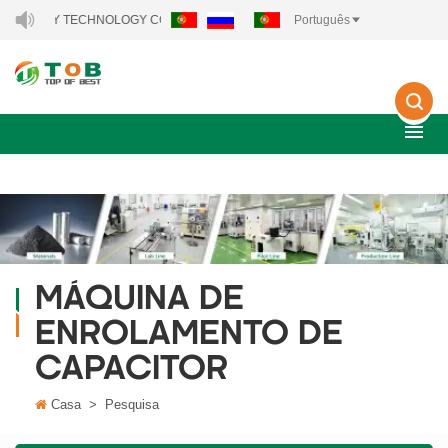
NERGY TECHNOLOGY CO., LTD..
Português
MÁQUINA DE
ENROLAMENTO DE
CAPACITOR
Casa
>
Pesquisa