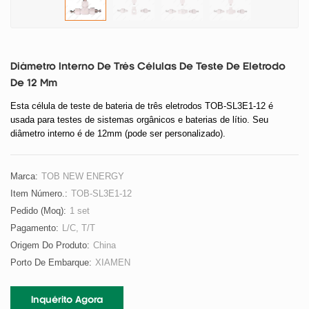
Diâmetro Interno De Três Células De Teste De Eletrodo
De 12 Mm
Esta célula de teste de bateria de três eletrodos TOB-SL3E1-12 é
usada para testes de sistemas orgânicos e baterias de lítio. Seu
diâmetro interno é de 12mm (pode ser personalizado).
Marca:
TOB NEW ENERGY
Item Número.:
TOB-SL3E1-12
Pedido (moq):
1 set
Pagamento:
L/C, T/T
Origem Do Produto:
China
Porto De Embarque:
XIAMEN
Inquérito Agora