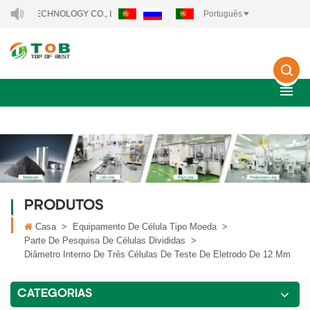
Y TECHNOLOGY CO., LTD..
Português
PRODUTOS
Casa
>
Equipamento De Célula Tipo Moeda
>
Parte De Pesquisa De Células Divididas
>
Diâmetro Interno De Três Células De Teste De Eletrodo De 12 Mm
CATEGORIAS