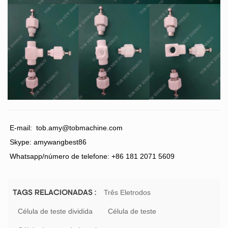
E-mail:
tob.amy@tobmachine.com
Skype: amywangbest86
Whatsapp/número de telefone: +86 181 2071 5609
Três Eletrodos
TAGS RELACIONADAS :
Célula de teste dividida
Célula de teste